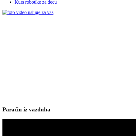
Kurs robotike za decu
Paraćin iz vazduha