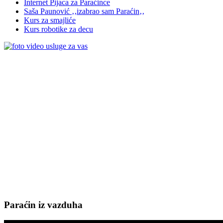
Internet Pijaca za Paraćince
Saša Paunović ‚‚izabrao sam Paraćin‚‚
Kurs za smajliće
Kurs robotike za decu
Paraćin iz vazduha