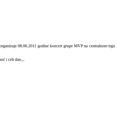
ta organizuje 08.06.2011 godine koncert grupe MVP na centralnom trgu
ć i celi dan‚‚.