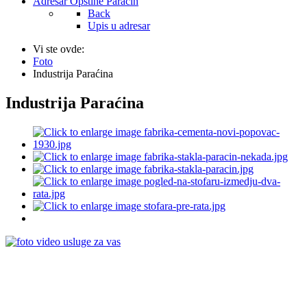
Adresar Opštine Paraćin
Back
Upis u adresar
Vi ste ovde:
Foto
Industrija Paraćina
Industrija Paraćina