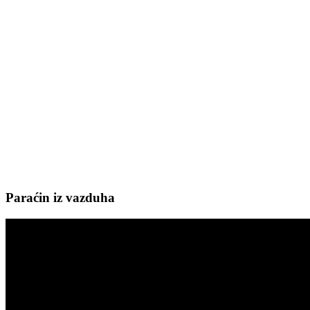
Paraćin iz vazduha